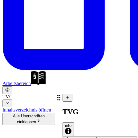
Arbeitsbereich
TVG
Inhaltsverzeichnis öffnen
TVG
Alle Überschriften
einklappen
info