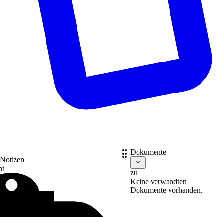
Dokumente
 Notizen
nt
zu
Keine verwandten
Dokumente vorhanden.