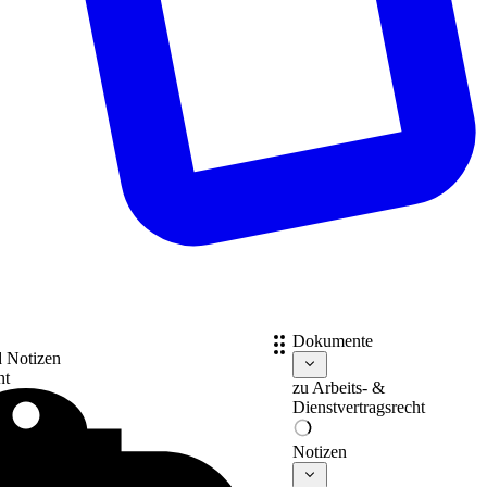
Dokumente
d Notizen
nt
zu
Arbeits- &
Dienstvertragsrecht
Notizen