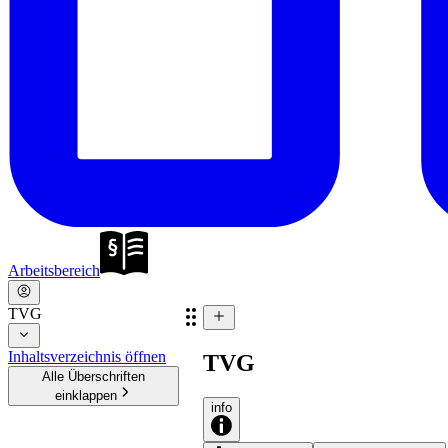
Arbeitsbereich
TVG
Inhaltsverzeichnis öffnen
TVG
Alle Überschriften
einklappen
info