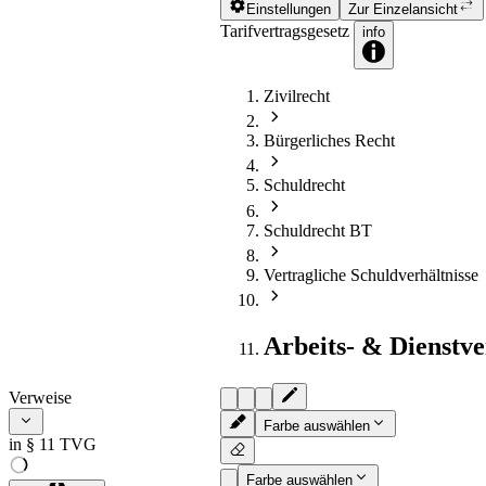
Einstellungen
Zur Einzelansicht
Tarifvertragsgesetz
info
Zivilrecht
Bürgerliches Recht
Schuldrecht
Schuldrecht BT
Vertragliche Schuldverhältnisse
Arbeits- & Dienstve
Verweise
Farbe auswählen
in § 11 TVG
Farbe auswählen