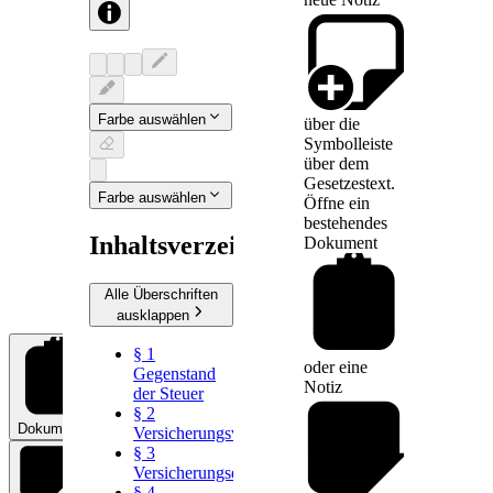
Farbe auswählen
über die
Symbolleiste
über dem
Gesetzestext.
Farbe auswählen
Öffne ein
bestehendes
Inhaltsverzeichnis
Dokument
Alle Überschriften
ausklappen
§ 1
oder eine
Gegenstand
Notiz
der Steuer
§ 2
Dokumente
0
Versicherungsverträge
§ 3
Versicherungsentgelt
§ 4