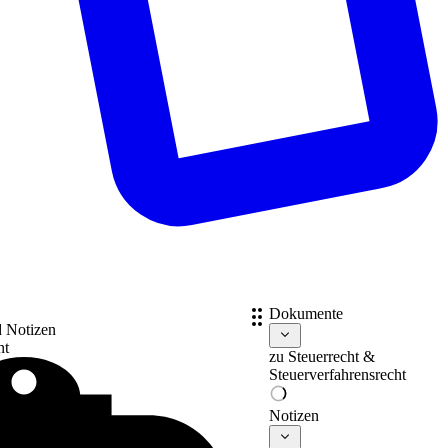
Dokumente
d Notizen
nt
zu
Steuerrecht &
Steuerverfahrensrecht
Notizen