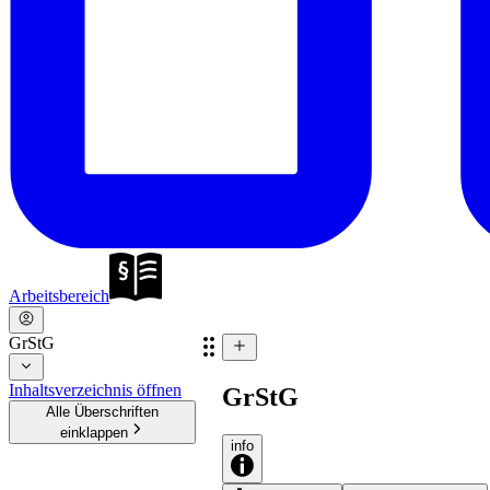
Arbeitsbereich
GrStG
Inhaltsverzeichnis öffnen
GrStG
Alle Überschriften
einklappen
info