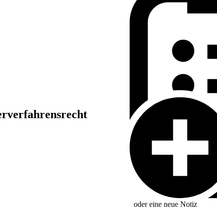
erverfahrensrecht
oder eine neue
Notiz