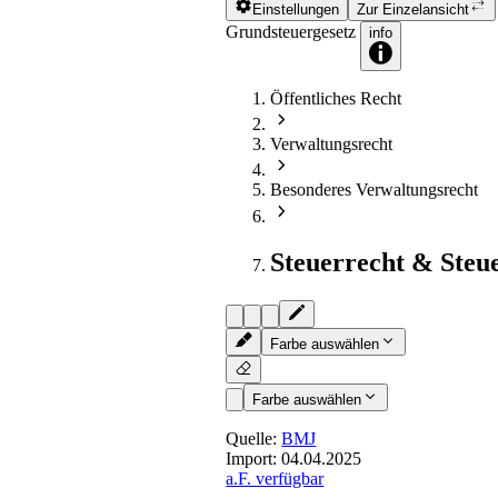
Einstellungen
Zur Einzelansicht
Grundsteuergesetz
info
Öffentliches Recht
Verwaltungsrecht
Besonderes Verwaltungsrecht
Steuerrecht & Steu
Farbe auswählen
Farbe auswählen
Quelle:
BMJ
Import:
04.04.2025
a.F. verfügbar
§ 28
- Fälligkeit