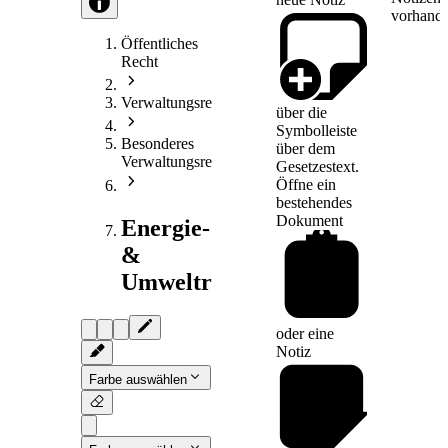
vorhande
Öffentliches
Recht
Verwaltungsrecht
über die
Symbolleiste
Besonderes
über dem
Verwaltungsrecht
Gesetzestext.
Öffne ein
bestehendes
Dokument
Energie-
&
Umweltrecht
oder eine
Notiz
Farbe auswählen