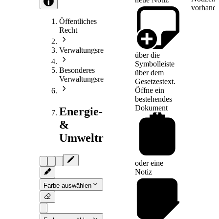
vorhande
Öffentliches
Recht
Verwaltungsrecht
über die
Symbolleiste
Besonderes
über dem
Verwaltungsrecht
Gesetzestext.
Öffne ein
bestehendes
Dokument
Energie-
&
Umweltrecht
oder eine
Notiz
Farbe auswählen