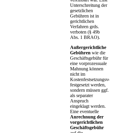
Unterschreitung der
gesetzlichen
Gebühren ist in
gerichtlichen
Verfahren grds.
verboten (
§ 49b
Abs. 1 BRAO).
Außergerichtliche
Gebühren
wie die
Geschäftsgebühr für
eine vorprozessuale
Mahnung können
nicht im
Kostenfestsetzungsverfahren
festgesetzt werden,
sondern müssen ggf.
als separater
Anspruch
eingeklagt werden.
Eine eventuelle
Anrechnung der
vorgerichtlichen
Geschäftsgebühr
auf die