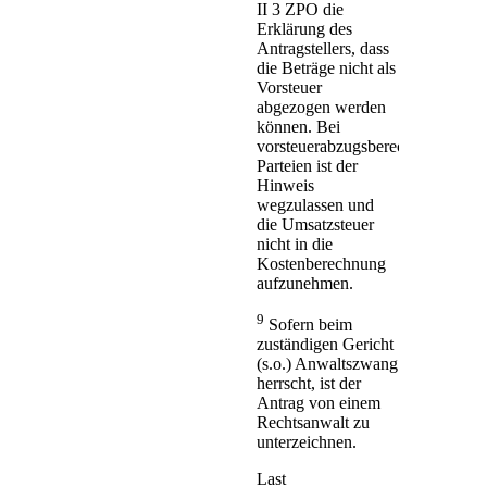
II 3 ZPO die
Erklärung des
Antragstellers, dass
die Beträge nicht als
Vorsteuer
abgezogen werden
können. Bei
vorsteuerabzugsberechtigten
Parteien ist der
Hinweis
wegzulassen und
die Umsatzsteuer
nicht in die
Kostenberechnung
aufzunehmen.
9
Sofern beim
zuständigen Gericht
(s.o.) Anwaltszwang
herrscht, ist der
Antrag von einem
Rechtsanwalt zu
unterzeichnen.
Last