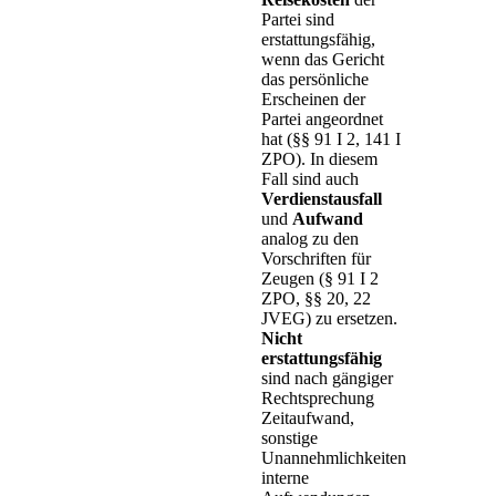
Partei sind
erstattungsfähig,
wenn das Gericht
das persönliche
Erscheinen der
Partei angeordnet
hat (§§ 91 I 2, 141 I
ZPO). In diesem
Fall sind auch
Verdienstausfall
und
Aufwand
analog zu den
Vorschriften für
Zeugen (§ 91 I 2
ZPO, §§ 20, 22
JVEG) zu ersetzen.
Nicht
erstattungsfähig
sind nach gängiger
Rechtsprechung
Zeitaufwand,
sonstige
Unannehmlichkeiten,
interne