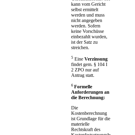
kann vom Gericht
selbst ermittelt
werden und muss
nicht angegeben
werden. Sofern
keine Vorschüsse
einbezahlt wurden,
ist der Satz zu
streichen.
5
Eine
Verzinsung
findet gem. § 104 I
2 ZPO nur auf
Antrag statt.
6
Formelle
Anforderungen an
die Berechnung:
Die
Kostenberechnung
ist Grundlage für die
materielle
Rechtskraft des
Kostenfestsetzungsbeschlusses