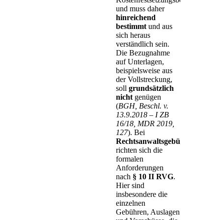
und muss daher
hinreichend
bestimmt
und aus
sich heraus
verständlich sein.
Die Bezugnahme
auf Unterlagen,
beispielsweise aus
der Vollstreckung,
soll
grundsätzlich
nicht
genügen
(
BGH, Beschl. v.
13.9.2018 – I ZB
16/18, MDR 2019,
127
). Bei
Rechtsanwaltsgebühren
richten sich die
formalen
Anforderungen
nach
§ 10 II RVG
.
Hier sind
insbesondere die
einzelnen
Gebühren, Auslagen