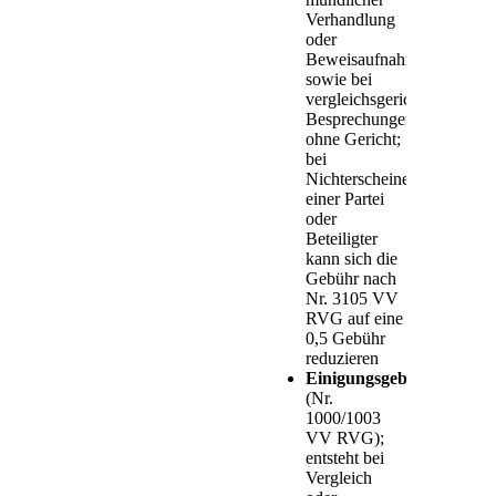
Verhandlung
oder
Beweisaufnahme
sowie bei
vergleichsgerichteten
Besprechungen
ohne Gericht;
bei
Nichterscheinen
einer Partei
oder
Beteiligter
kann sich die
Gebühr nach
Nr. 3105 VV
RVG auf eine
0,5 Gebühr
reduzieren
Einigungsgebühr
(Nr.
1000/1003
VV RVG);
entsteht bei
Vergleich