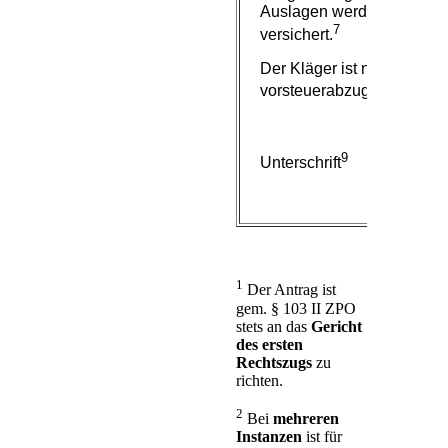
Auslagen werden anwaltli
7
versichert.
Der Kläger ist nicht
vorsteuerabzugsberechtigt
9
Unterschrift
1
Der Antrag ist
gem. § 103 II ZPO
stets an das
Gericht
des ersten
Rechtszugs
zu
richten.
2
Bei
mehreren
Instanzen
ist für