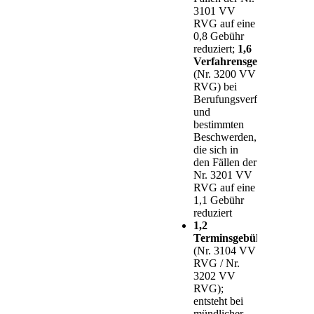
3101 VV
RVG auf eine
0,8 Gebühr
reduziert;
1,6
Verfahrensgebühr
(Nr. 3200 VV
RVG) bei
Berufungsverfahren
und
bestimmten
Beschwerden,
die sich in
den Fällen der
Nr. 3201 VV
RVG auf eine
1,1 Gebühr
reduziert
1,2
Terminsgebühr
(Nr. 3104 VV
RVG / Nr.
3202 VV
RVG);
entsteht bei
mündlicher