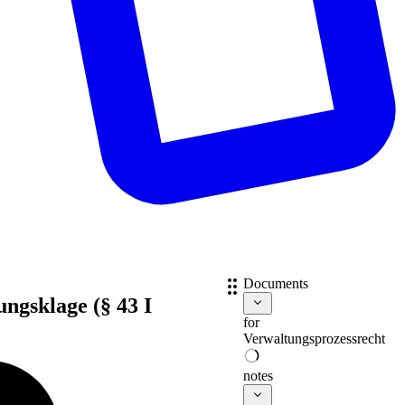
Documents
ungsklage (§ 43 I
for
Verwaltungsprozessrecht
notes