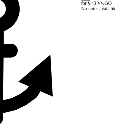
for § 43 VwGO
No notes available.