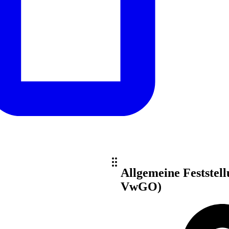
Allgemeine Feststell
VwGO)