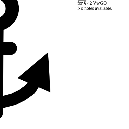
for § 42 VwGO
No notes available.