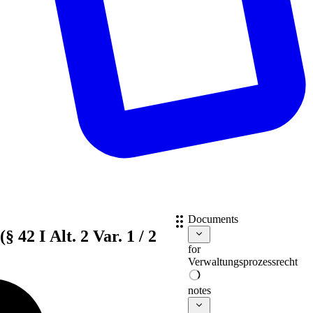
Documents
§ 42 I Alt. 2 Var. 1 / 2
for
Verwaltungsprozessrecht
notes