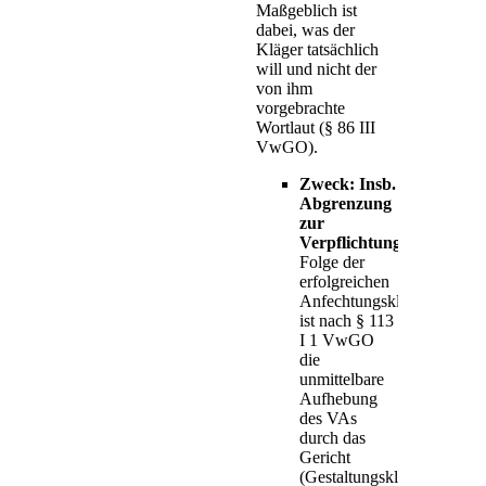
Maßgeblich ist
dabei, was der
Kläger tatsächlich
will und nicht der
von ihm
vorgebrachte
Wortlaut (§ 86 III
VwGO).
Zweck: Insb.
Abgrenzung
zur
Verpflichtungsklage
Folge der
erfolgreichen
Anfechtungsklage
ist nach § 113
I 1 VwGO
die
unmittelbare
Aufhebung
des VAs
durch das
Gericht
(Gestaltungsklage).