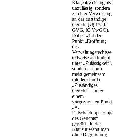
Klageabweisung als
unzulässig, sondern
zu einer Verweisung
an das zuständige
Gericht (§§ 17a II
GVG, 83 VwGO).
Daher wird der
Punkt „Eröffnung
des
Verwaltungsrechtswegs“
teilweise auch nicht
unter „Zulässigkeit“,
sondern – dann
meist gemeinsam
mit dem Punkt
„Zuständiges
Gericht“ – unter
einem
vorgezogenen Punkt
„A.
Entscheidungskompetenz
des Gerichts“
geprüft.
In der
Klausur wählt man
ohne Begründung