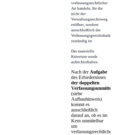
verfassungsrechtlicher
Art handeln, für die
nicht der
Verwaltungsrechtsweg
eröffnet, sondern
ausschließlich die
Verfassungsgerichtsbarkeit
zuständig ist.
Das materielle
Kriterium wurde
aufrechterhalten.
Nach der
Aufgabe
des Erfordernisses
der doppelten
Verfassungsunmittelbarkeit
(siehe
Aufbauhinweis)
kommt es
ausschließlich
darauf an, ob es im
Kern unmittelbar
um
verfassungsrechtliche