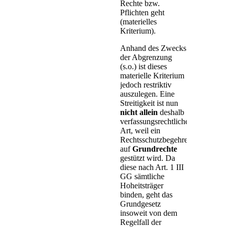
Rechte bzw.
Pflichten geht
(materielles
Kriterium).
Anhand des Zwecks
der Abgrenzung
(s.o.) ist dieses
materielle Kriterium
jedoch restriktiv
auszulegen. Eine
Streitigkeit ist nun
nicht allein
deshalb
verfassungsrechtlicher
Art, weil ein
Rechtsschutzbegehren
auf
Grundrechte
gestützt wird. Da
diese nach Art. 1 III
GG sämtliche
Hoheitsträger
binden, geht das
Grundgesetz
insoweit von dem
Regelfall der