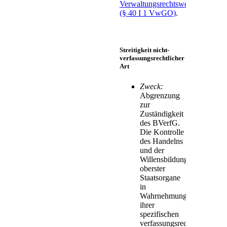
Verwaltungsrechtswegs
(§ 40 I 1 VwGO)
.
Streitigkeit nicht-
verfassungsrechtlicher
Art
Zweck:
Abgrenzung
zur
Zuständigkeit
des BVerfG.
Die Kontrolle
des Handelns
und der
Willensbildung
oberster
Staatsorgane
in
Wahrnehmung
ihrer
spezifischen
verfassungsrechtlichen