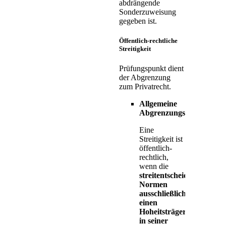
abdrängende
Sonderzuweisung
gegeben ist.
Öffentlich-rechtliche
Streitigkeit
Prüfungspunkt dient
der Abgrenzung
zum Privatrecht.
Allgemeine
Abgrenzungstheorien
Eine
Streitigkeit ist
öffentlich-
rechtlich,
wenn die
streitentscheidenden
Normen
ausschließlich
einen
Hoheitsträger
in seiner