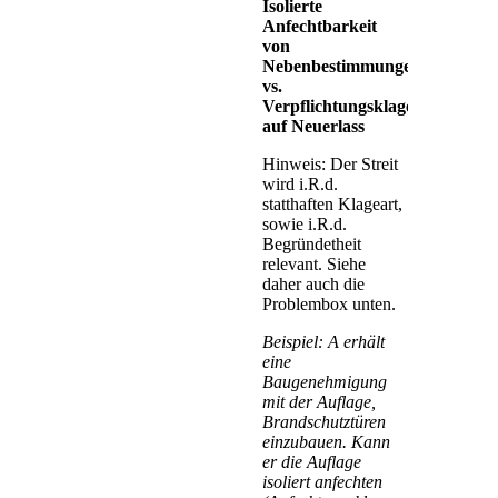
Isolierte
Anfechtbarkeit
von
Nebenbestimmungen
vs.
Verpflichtungsklage
auf Neuerlass
Hinweis: Der Streit
wird i.R.d.
statthaften Klageart,
sowie i.R.d.
Begründetheit
relevant. Siehe
daher auch die
Problembox unten.
Beispiel: A erhält
eine
Baugenehmigung
mit der Auflage,
Brandschutztüren
einzubauen. Kann
er die Auflage
isoliert anfechten