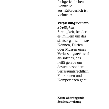
fachgerichtlichen
Kontrolle
aus. Erforderlich ist
vielmehr:
Verfassungsrechtliche
Streitigkeit =
Streitigkeit, bei der
es im Kern um das
staatsorganisationsrechtliche
Können, Dürfen
oder Müssen eines
Verfassungsrechtssubjekts
als solches, das
heißt gerade um
dessen besondere
verfassungsrechtliche
Funktionen und
Kompetenzen geht.
Keine abdrängende
Sonderzuweisung