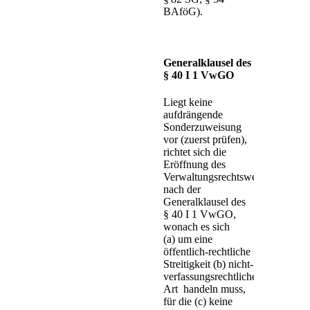
BAföG).
Generalklausel des
§ 40 I 1 VwGO
Liegt keine
aufdrängende
Sonderzuweisung
vor (zuerst prüfen),
richtet sich die
Eröffnung des
Verwaltungsrechtsweges
nach der
Generalklausel des
§ 40 I 1 VwGO,
wonach es sich
(a) um eine
öffentlich-rechtliche
Streitigkeit (b) nicht-
verfassungsrechtlicher
Art handeln muss,
für die (c) keine