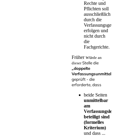
Rechte und
Pflichten soll
ausschließlich
durch die
Verfassungsgerichtsbarkeit
erfolgen und
nicht durch
die
Fachgerichte.
Früher wu
rde an
Stelle die
dieser
„doppelte
Verfassungsunmittelbarkeit“
geprüft - die
erforderte, dass
beide Seiten
unmittelbar
am
Verfassungsleben
beteiligt sind
(formelles
Kriterium)
und dass ...