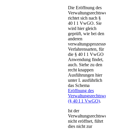
Die Eröffnung des
Verwaltungsrechtsweges
richtet sich nach §
40 I 1 VwGO. Sie
wird hier gleich
geprüft, wie bei den
anderen
verwaltungsprozessrechtlichen
Verfahrensarten, für
die § 40 I 1 VwGO
Anwendung findet,
auch. Siehe zu den
recht knappen
Ausführungen hier
unter I. ausführlich
das Schema
Eröffnung des
Verwaltungsrechtswegs
(§ 40 I 1 VwGO)
.
Ist der
Verwaltungsrechtsweg
nicht eröffnet, führt
dies nicht zur