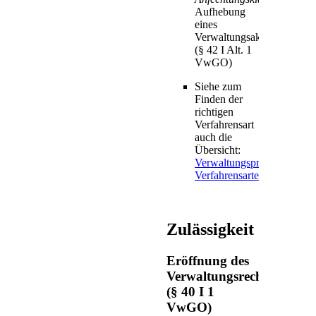
Aufhebung
eines
Verwaltungsakts
(§ 42 I Alt. 1
VwGO)
Siehe zum
Finden der
richtigen
Verfahrensart
auch die
Übersicht:
Verwaltungsprozessrechtli
Verfahrensarten
Zulässigkeit
Eröffnung des
Verwaltungsrechtswegs
(§ 40 I 1
VwGO)