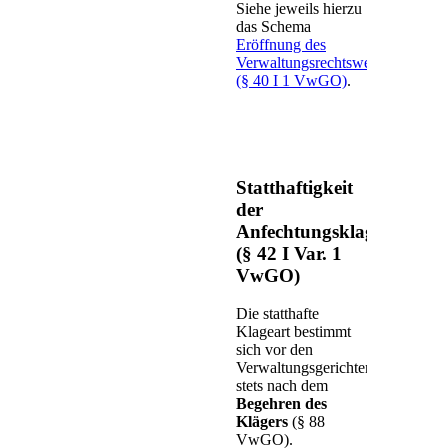
Siehe jeweils hierzu
das Schema
Eröffnung des
Verwaltungsrechtswegs
(§ 40 I 1 VwGO)
.
Statthaftigkeit
der
Anfechtungsklage
(§ 42 I Var. 1
VwGO)
Die statthafte
Klageart bestimmt
sich vor den
Verwaltungsgerichten
stets nach dem
Begehren des
Klägers
(§ 88
VwGO).