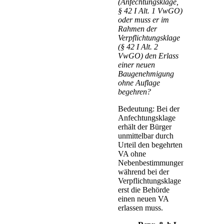
(Anfechtungsklage,
§ 42 I Alt. 1 VwGO)
oder muss er im
Rahmen der
Verpflichtungsklage
(§ 42 I Alt. 2
VwGO) den Erlass
einer neuen
Baugenehmigung
ohne Auflage
begehren?
Bedeutung: Bei der
Anfechtungsklage
erhält der Bürger
unmittelbar durch
Urteil den begehrten
VA ohne
Nebenbestimmungen,
während bei der
Verpflichtungsklage
erst die Behörde
einen neuen VA
erlassen muss.