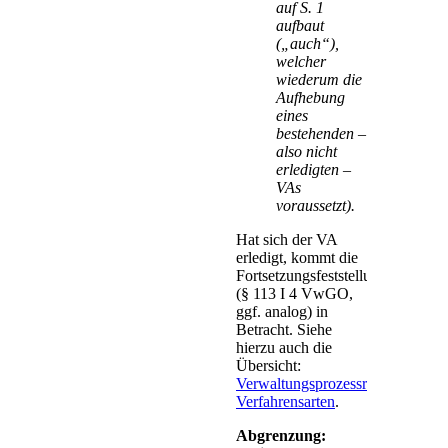
auf S. 1
aufbaut
(„auch“),
welcher
wiederum die
Aufhebung
eines
bestehenden –
also nicht
erledigten –
VAs
voraussetzt).
Hat sich der VA
erledigt, kommt die
Fortsetzungsfeststellungsklage
(§ 113 I 4 VwGO,
ggf. analog) in
Betracht. Siehe
hierzu auch die
Übersicht:
Verwaltungsprozessrechtliche
Verfahrensarten
.
Abgrenzung: