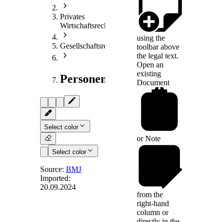
Privates
Wirtschaftsrecht
using the
Gesellschaftsrecht
toolbar above
the legal text.
Open an
existing
Personengesellschaftsrecht
Document
Select color
or
Note
Select color
Source:
BMJ
Imported:
20.09.2024
§ 30a
-
from the
Zuständige
right-hand
Stelle zur
column or
directly in the