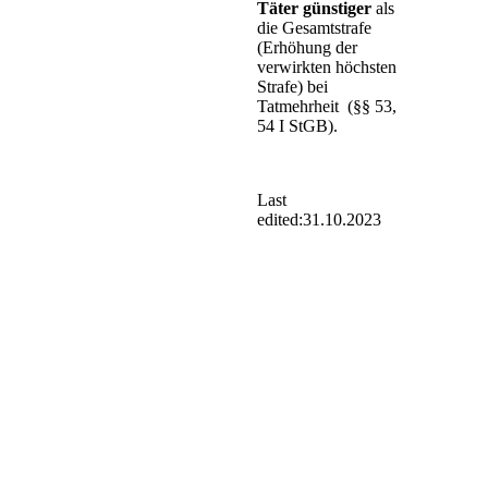
Täter günstiger
als
die Gesamtstrafe
(Erhöhung der
verwirkten höchsten
Strafe) bei
Tatmehrheit
(§§ 53,
54 I StGB).
Last
edited:
31.10.2023