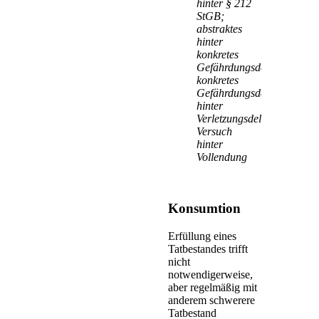
hinter § 212
StGB;
abstraktes
hinter
konkretes
Gefährdungsdelikt;
konkretes
Gefährdungsdelikt
hinter
Verletzungsdelikt;
Versuch
hinter
Vollendung
Konsumtion
Erfüllung eines
Tatbestandes trifft
nicht
notwendigerweise,
aber regelmäßig mit
anderem schwerere
Tatbestand