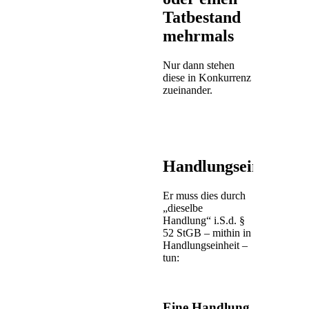
Tatbestand
mehrmals
Nur dann stehen
diese in Konkurrenz
zueinander.
Handlungseinheit
Er muss dies durch
„dieselbe
Handlung“ i.S.d. §
52 StGB – mithin in
Handlungseinheit –
tun:
Eine Handlung