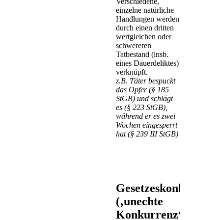
Verschiedene,
einzelne natürliche
Handlungen werden
durch einen dritten
wertgleichen oder
schwereren
Tatbestand (insb.
eines Dauerdeliktes)
verknüpft.
z.B. Täter bespuckt
das Opfer (§ 185
StGB) und schlägt
es (§ 223 StGB),
während er es zwei
Wochen eingesperrt
hat (§ 239 III StGB)
Gesetzeskonkurrenz
(‚unechte
Konkurrenz‘)