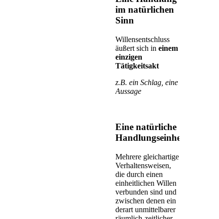
im natürlichen
Sinn
Willensentschluss
äußert sich in
einem
einzigen
Tätigkeitsakt
z.B. ein Schlag, eine
Aussage
Eine natürliche
Handlungseinheit
Mehrere gleichartige
Verhaltensweisen,
die durch einen
einheitlichen Willen
verbunden sind und
zwischen denen ein
derart unmittelbarer
räumlich-zeitlicher