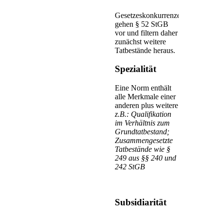
Gesetzeskonkurrenzen
gehen § 52 StGB
vor und filtern daher
zunächst weitere
Tatbestände heraus.
Spezialität
Eine Norm enthält
alle Merkmale einer
anderen plus weitere
z.B.: Qualifikation
im Verhältnis zum
Grundtatbestand;
Zusammengesetzte
Tatbestände wie §
249 aus §§ 240 und
242 StGB
Subsidiarität