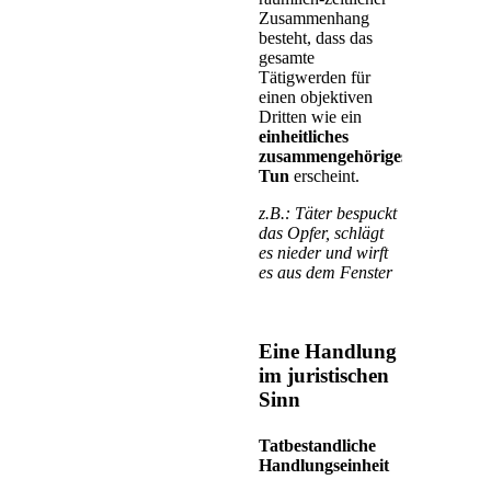
Zusammenhang
besteht, dass das
gesamte
Tätigwerden für
einen objektiven
Dritten wie ein
einheitliches
zusammengehöriges
Tun
erscheint.
z.B.: Täter bespuckt
das Opfer, schlägt
es nieder und wirft
es aus dem Fenster
Eine Handlung
im juristischen
Sinn
Tatbestandliche
Handlungseinheit