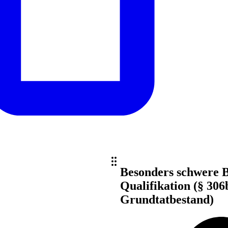
Besonders schwere B
Qualifikation (§ 306
Grundtatbestand)