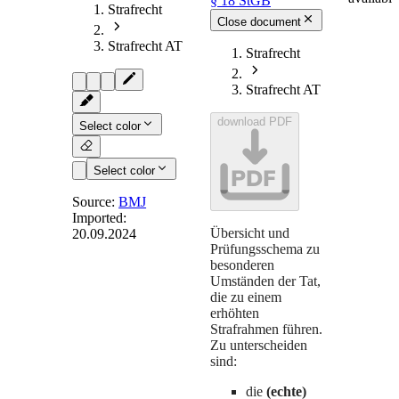
§ 18 StGB
Strafrecht
Close document
Strafrecht AT
Strafrecht
Strafrecht AT
download PDF
Select color
PDF
Select color
Source:
BMJ
Imported:
Übersicht und
20.09.2024
§ 18
-
Prüfungsschema zu
Schwerere
besonderen
Umständen der Tat,
Strafe bei
die zu einem
besonderen
erhöhten
Strafrahmen führen.
Tatfolgen
Zu unterscheiden
sind:
die
(echte)
Knüpft das Gesetz