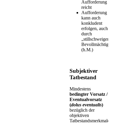
Aufforderung
reicht
Aufforderung
kann auch
konkludent
erfolgen, auch
durch
„stillschweigend
Bevollmächtigte“
(h.M.)
Subjektiver
Tatbestand
Mindestens
bedingter Vorsatz /
Eventualvorsatz
(
dolus eventualis
)
bezüglich der
objektiven
Tatbestandsmerkmale.