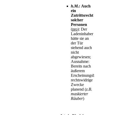
h.M.:
Auch
ein
Zutrittsrecht
solcher
Personen
(
pro
): Der
Ladeninhaber
hätte sie an
der Tür
stehend auch
nicht
abgewiesen;
Ausnahme:
Bereits nach
äußerem
Erscheinungsbild
rechtswidrige
Zwecke
planend (
z.B.
maskierter
Räuber
)