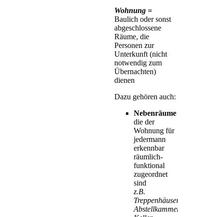
Wohnung =
Baulich oder sonst
abgeschlossene
Räume, die
Personen zur
Unterkunft (nicht
notwendig zum
Übernachten)
dienen
Dazu gehören auch:
Nebenräume
die der
Wohnung für
jedermann
erkennbar
räumlich-
funktional
zugeordnet
sind
z.B.
Treppenhäuser,
Abstellkammern,