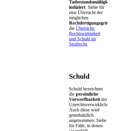
Tatbestandsmäßigkeit
indiziert
. Siehe für
eine Übersicht der
möglichen
Rechtfertigungsgründe
die
Übersicht:
Rechtswidrigkeit
und Schuld im
Strafrecht
.
Schuld
Schuld bezeichnet
die
persönliche
Vorwerfbarkeit
der
Unrechtsverwirklichung.
Auch diese wird
grundsätzlich
angenommen. Siehe
für Fälle, in denen
sie entfällt