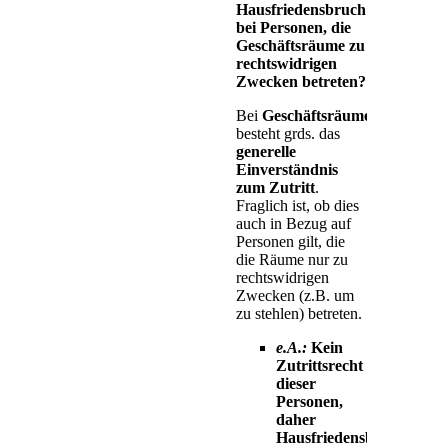
Hausfriedensbruch
bei Personen, die
Geschäftsräume zu
rechtswidrigen
Zwecken betreten?
Bei
Geschäftsräumen
besteht grds. das
generelle
Einverständnis
zum Zutritt
.
Fraglich ist, ob dies
auch in Bezug auf
Personen gilt, die
die Räume nur zu
rechtswidrigen
Zwecken (z.B. um
zu stehlen) betreten.
e.A.:
Kein
Zutrittsrecht
dieser
Personen,
daher
Hausfriedensbruch