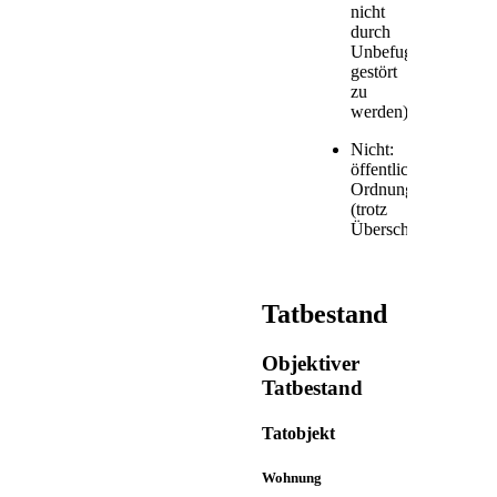
nicht
durch
Unbefugte
gestört
zu
werden)
Nicht:
öffentliche
Ordnung
(trotz
Überschrift)
Tatbestand
Objektiver
Tatbestand
Tatobjekt
Wohnung