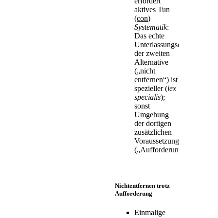
erfordert
aktives Tun
(
con
)
Systematik
:
Das echte
Unterlassungsdelikt
der zweiten
Alternative
(„nicht
entfernen“) ist
spezieller (
lex
specialis
);
sonst
Umgehung
der dortigen
zusätzlichen
Voraussetzung
(„Aufforderung“)
Nichtentfernen trotz
Aufforderung
Einmalige