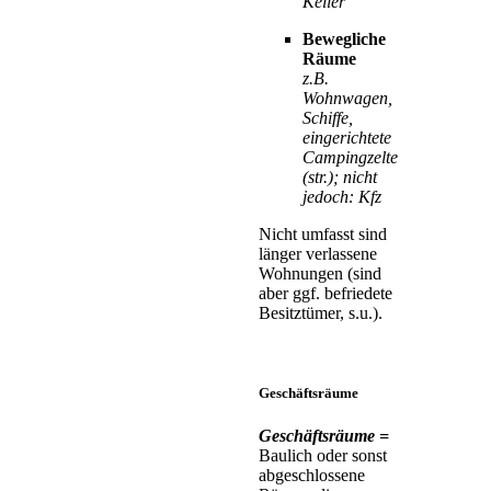
Keller
Bewegliche
Räume
z.B.
Wohnwagen,
Schiffe,
eingerichtete
Campingzelte
(str.); nicht
jedoch: Kfz
Nicht umfasst sind
länger verlassene
Wohnungen (sind
aber ggf. befriedete
Besitztümer, s.u.).
Geschäftsräume
Geschäftsräume =
Baulich oder sonst
abgeschlossene