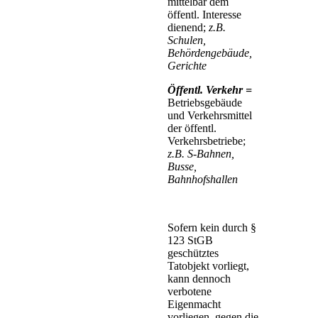
mittelbar dem
öffentl. Interesse
dienend;
z.B.
Schulen,
Behördengebäude,
Gerichte
Öffentl. Verkehr =
Betriebsgebäude
und Verkehrsmittel
der öffentl.
Verkehrsbetriebe;
z.B. S-Bahnen,
Busse,
Bahnhofshallen
Sofern kein durch §
123 StGB
geschütztes
Tatobjekt vorliegt,
kann dennoch
verbotene
Eigenmacht
vorliegen, gegen die