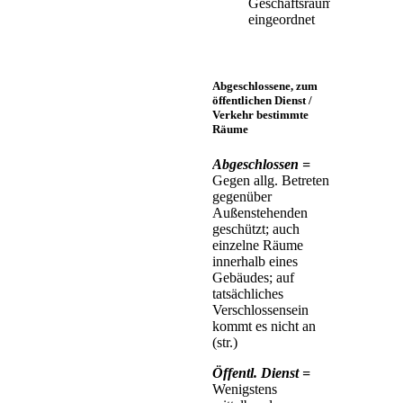
Geschäftsräume
eingeordnet
Abgeschlossene, zum
öffentlichen Dienst /
Verkehr bestimmte
Räume
Abgeschlossen =
Gegen allg. Betreten
gegenüber
Außenstehenden
geschützt; auch
einzelne Räume
innerhalb eines
Gebäudes; auf
tatsächliches
Verschlossensein
kommt es nicht an
(str.)
Öffentl. Dienst =
Wenigstens