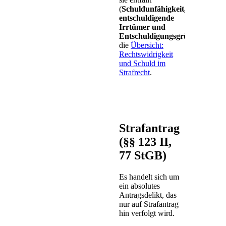
(
Schuldunfähigkeit,
entschuldigende
Irrtümer und
Entschuldigungsgründe
)
die
Übersicht:
Rechtswidrigkeit
und Schuld im
Strafrecht
.
Strafantrag
(§§ 123 II,
77 StGB)
Es handelt sich um
ein absolutes
Antragsdelikt, das
nur auf Strafantrag
hin verfolgt wird.