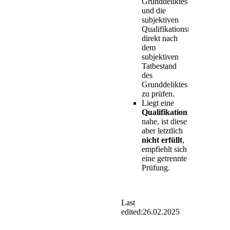
Grunddeliktes
und die
subjektiven
Qualifikationsmerkmale
direkt nach
dem
subjektiven
Tatbestand
des
Grunddeliktes
zu prüfen.
Liegt eine
Qualifikation
nahe, ist diese
aber letztlich
nicht erfüllt
,
empfiehlt sich
eine getrennte
Prüfung.
Last
edited:
26.02.2025