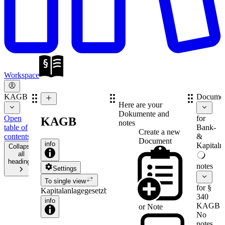
Workspace
KAGB
Documen
Here are your
Dokumente and
Open
for
KAGB
notes
table of
Bank-
Create a new
contents
&
Document
info
Kapitalm
Collapse
all
headings
notes
Settings
To single view
for §
Kapitalanlagegesetzbuch
340
info
KAGB
or
Note
No
notes