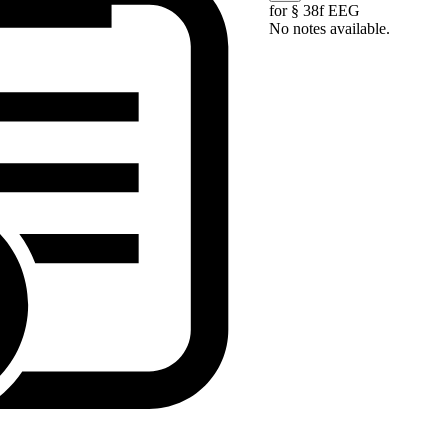
for § 38f EEG
No notes available.