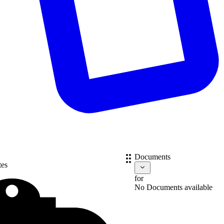
Documents
tes
for
No Documents available