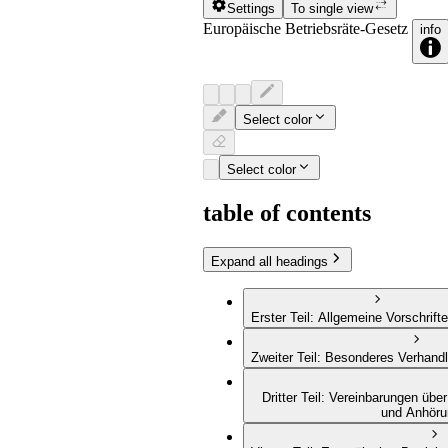
Settings
To single view
Europäische Betriebsräte-Gesetz
info
Select color
Select color
table of contents
Expand all headings
Erster Teil
:
Allgemeine Vorschrift
Zweiter Teil
:
Besonderes Verhand
Dritter Teil
:
Vereinbarungen über
und Anhöru