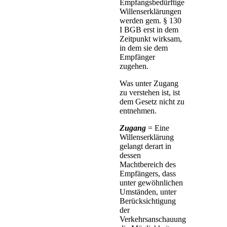
Empfangsbedürftige
Willenserklärungen
werden gem. § 130
I BGB erst in dem
Zeitpunkt wirksam,
in dem sie dem
Empfänger
zugehen.
Was unter Zugang
zu verstehen ist, ist
dem Gesetz nicht zu
entnehmen.
Zugang
= Eine
Willenserklärung
gelangt derart in
dessen
Machtbereich des
Empfängers, dass
unter gewöhnlichen
Umständen, unter
Berücksichtigung
der
Verkehrsanschauung,