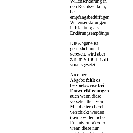
Willenserklärung in
den Rechtsverkehr;
bei
empfangsbedürftigen
Willenserklärungen
in Richtung des
Erklärungsempfängers.
Die Abgabe ist
gesetzlich nicht
geregelt, wird aber
z.B. in § 130 I BGB
vorausgesetzt.
An einer
Abgabe
fehlt
es
beispielsweise
bei
Entwurfsfassungen
,
auch wenn diese
versehentlich von
Mitarbeitern bereits
verschickt werden
(keine willentliche
Entäußerung) oder
wenn diese nur