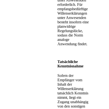
unter Abwesenden
erforderlich. Für
empfangsbedürftige
Willenserklärungen
unter Anwesenden
besteht insofern eine
planwidrige
Regelungslücke,
sodass die Norm
analoge
Anwendung findet.
Tatsächliche
Kenntnisnahme
Sofern der
Empfänger vom
Inhalt der
Willenserklärung
tatsächlich Kenntnis
nimmt, liegt ein
Zugang unabhängig
von den sonstigen