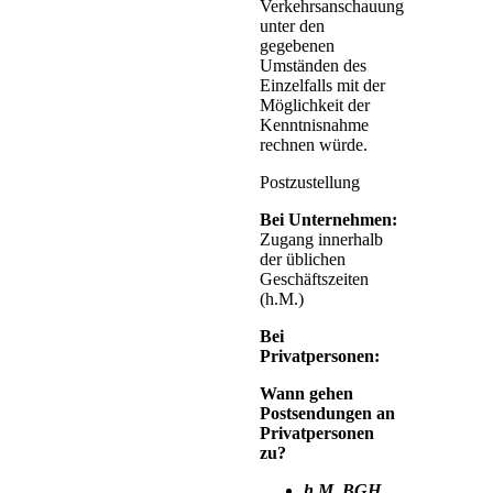
Verkehrsanschauung)
unter den
gegebenen
Umständen des
Einzelfalls mit der
Möglichkeit der
Kenntnisnahme
rechnen würde.
Postzustellung
Bei Unternehmen:
Zugang innerhalb
der üblichen
Geschäftszeiten
(h.M.)
Bei
Privatpersonen:
Wann gehen
Postsendungen an
Privatpersonen
zu?
h.M. BGH,