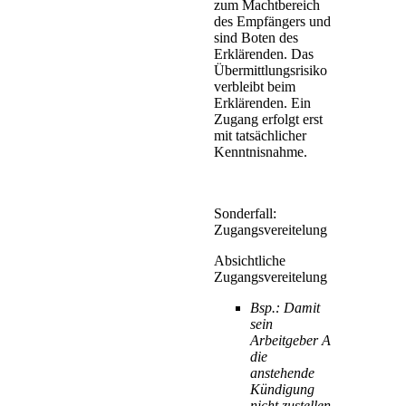
zum Machtbereich
des Empfängers und
sind Boten des
Erklärenden. Das
Übermittlungsrisiko
verbleibt beim
Erklärenden. Ein
Zugang erfolgt erst
mit tatsächlicher
Kenntnisnahme.
Sonderfall:
Zugangsvereitelung
Absichtliche
Zugangsvereitelung
Bsp.: Damit
sein
Arbeitgeber A
die
anstehende
Kündigung
nicht zustellen