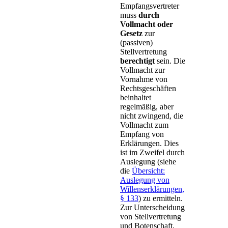
Empfangsvertreter
muss
durch
Vollmacht oder
Gesetz
zur
(passiven)
Stellvertretung
berechtigt
sein. Die
Vollmacht zur
Vornahme von
Rechtsgeschäften
beinhaltet
regelmäßig, aber
nicht zwingend, die
Vollmacht zum
Empfang von
Erklärungen. Dies
ist im Zweifel durch
Auslegung (siehe
die
Übersicht:
Auslegung von
Willenserklärungen,
§ 133
) zu ermitteln.
Zur Unterscheidung
von Stellvertretung
und Botenschaft,