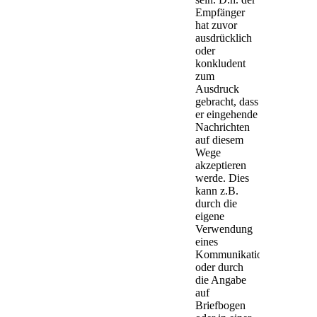
Empfänger
hat zuvor
ausdrücklich
oder
konkludent
zum
Ausdruck
gebracht, dass
er eingehende
Nachrichten
auf diesem
Wege
akzeptieren
werde. Dies
kann z.B.
durch die
eigene
Verwendung
eines
Kommunikationsmittels
oder durch
die Angabe
auf
Briefbogen