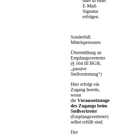
oder in einer
E-Mail-
Signatur
erfolgen.
Sonderfall:
Mittelspersonen
Übermittlung an
Empfangsvertreter
(§ 164 III BGB,
„passive
Stellvertretung“)
Hier erfolgt ein
Zugang bereits,
wenn
die
Voraussetzungen
des Zugangs beim
Stellvertreter
(Empfangsvertreter)
selbst erfüllt sind.
Der