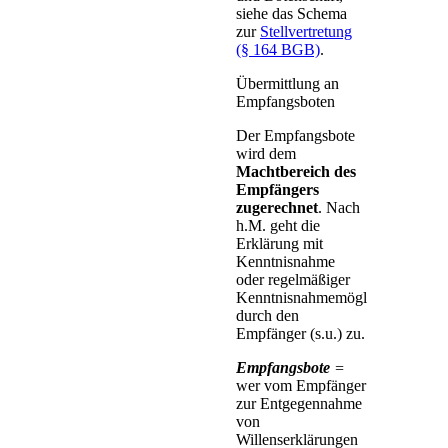
siehe das Schema
zur
Stellvertretung
(§ 164 BGB)
.
Übermittlung an
Empfangsboten
Der Empfangsbote
wird dem
Machtbereich des
Empfängers
zugerechnet
. Nach
h.M. geht die
Erklärung mit
Kenntnisnahme
oder regelmäßiger
Kenntnisnahmemöglichkeit
durch den
Empfänger (s.u.) zu.
Empfangsbote
=
wer vom Empfänger
zur Entgegennahme
von
Willenserklärungen