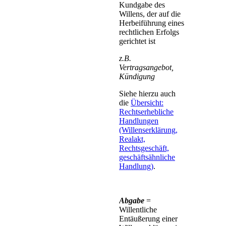
Kundgabe des
Willens, der auf die
Herbeiführung eines
rechtlichen Erfolgs
gerichtet ist
z.B.
Vertragsangebot,
Kündigung
Siehe hierzu auch
die
Übersicht:
Rechtserhebliche
Handlungen
(Willenserklärung,
Realakt,
Rechtsgeschäft,
geschäftsähnliche
Handlung)
.
Abgabe
=
Willentliche
Entäußerung einer