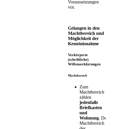
Voraussetzungen
vor.
Gelangen in den
Machtbereich und
Möglichkeit der
Kenntnisnahme
Verkörperte
(schriftliche)
Willenserklärungen
Machtbereich
Zum
Machtbereich
zählen
jedenfalls
Briefkasten
und
Wohnung
. Der
Machtbereich
des