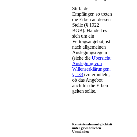
Stirbt der
Empfänger, so treten
die Erben an dessen
Stelle (§ 1922
BGB). Handelt es
sich um ein
Vertragsangebot, ist
nach allgemeinen
Auslegungsregeln
(siehe die
Übersicht:
Auslegung von
Willenserklärungen,
§ 133
) zu ermitteln,
ob das Angebot
auch für die Erben
gelten sollte.
Kenntnisnahmemöglichkeit
unter gewöhnlichen
Umständen