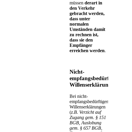
müssen
derart in
den Verkehr
gebracht werden,
dass unter
normalen
Umständen damit
zu rechnen ist,
dass sie den
Empfänger
erreichen werden
.
Nicht-
empfangsbedürftige
Willenserklärungen
Bei nicht-
empfangsbedürftigen
Willenserklärungen
(
z.B. Verzicht auf
Zugang gem. § 151
BGB, Auslobung
gem. § 657 BGB,