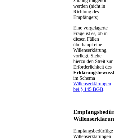
zufällig mitgehört
werden (nicht in
Richtung des
Empfängers).
Eine vorgelagerte
Frage ist es, ob in
diesen Fällen
überhaupt eine
Willenserklärung
vorliegt. Siehe
hierzu den Streit zur
Erforderlichkeit des
Erklärungsbewusstseins
im Schema
Willenserklärungen
bei § 145 BGB
.
Empfangsbedürftige
Willenserklärungen
Empfangsbedürftige
Willenserklärungen