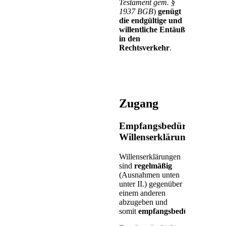
Testament gem. §
1937 BGB
)
genügt
die endgültige und
willentliche
Entäußerung
in den
Rechtsverkehr
.
Zugang
Empfangsbedürftige
Willenserklärungen
Willenserklärungen
sind
regelmäßig
(Ausnahmen unten
unter II.) gegenüber
einem anderen
abzugeben und
somit
empfangsbedürftig
.