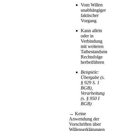
Vom Willen
unabhängiger
faktischer
Vorgang
Kann allein
oder in
Verbindung
mit weiteren
Tatbestandsmerkmalen
Rechtsfolge
herbeiführen
Beispiele:
Übergabe (s.
§ 929 S. 1
BGB),
Verarbeitung
(s. § 950 I
BGB)
→ Keine
Anwendung der
Vorschriften über
Willenserklärungen