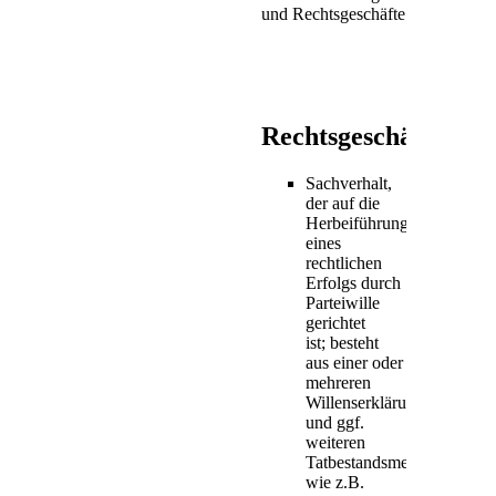
und Rechtsgeschäfte
Rechtsgeschäft
Sachverhalt,
der auf die
Herbeiführung
eines
rechtlichen
Erfolgs durch
Parteiwille
gerichtet
ist; besteht
aus einer oder
mehreren
Willenserklärungen
und ggf.
weiteren
Tatbestandsmerkmalen
wie z.B.