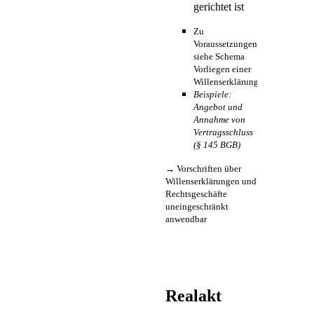
gerichtet ist
Zu
Voraussetzungen
siehe Schema
Vorliegen einer
Willenserklärung
Beispiele:
Angebot und
Annahme von
Vertragsschluss
(§ 145 BGB)
→ Vorschriften über
Willenserklärungen und
Rechtsgeschäfte
uneingeschränkt
anwendbar
Realakt