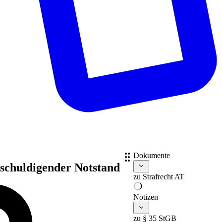
Dokumente
tschuldigender Notstand
zu
Strafrecht AT
Notizen
zu § 35 StGB