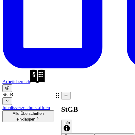
Arbeitsbereich
StGB
Inhaltsverzeichnis öffnen
StGB
Alle Überschriften
einklappen
info