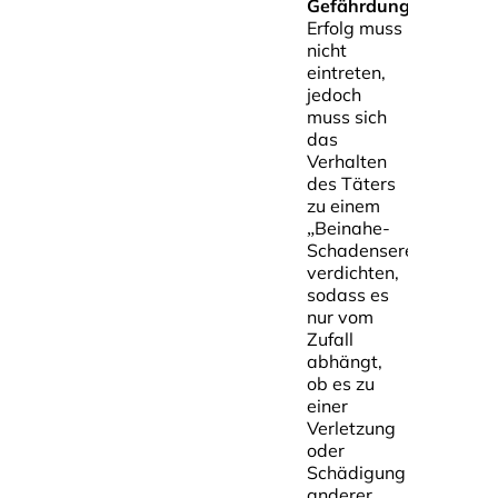
Gefährdungsdelikte
Erfolg muss
nicht
eintreten,
jedoch
muss sich
das
Verhalten
des Täters
zu einem
„Beinahe-
Schadensereignis“
verdichten,
sodass es
nur vom
Zufall
abhängt,
ob es zu
einer
Verletzung
oder
Schädigung
anderer