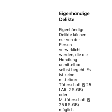
Eigenhändige
Delikte
Eigenhändige
Delikte können
nur von der
Person
verwirklicht
werden, die die
Handlung
unmittelbar
selbst begeht. Es
ist k
eine
mittelbare
Täterschaft (§ 25
I Alt. 2 StGB)
oder
Mittäterschaft (§
25 II StGB)
möglich.