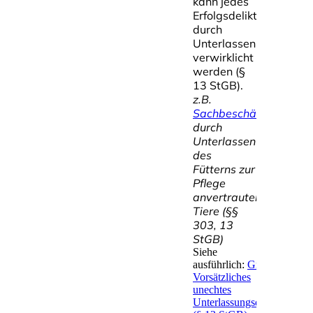
kann jedes
Erfolgsdelikt
durch
Unterlassen
verwirklicht
werden (§
13 StGB).
z.B.
Sachbeschädigung
durch
Unterlassen
des
Fütterns zur
Pflege
anvertrauter
Tiere (§§
303, 13
StGB)
Siehe
ausführlich:
Grundschema:
Vorsätzliches
unechtes
Unterlassungsdelikt