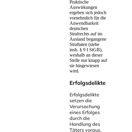
Praktische
Auswirkungen
ergeben sich jedoch
vornehmlich für die
Anwendbarkeit
deutschen
Strafrechts auf im
Ausland begangene
Straftaten (siehe
insb. § 9 I StGB),
weshalb an dieser
Stelle nur knapp auf
sie hingewiesen
wird.
Erfolgsdelikte
Erfolgsdelikte
setzen die
Verursachung
eines Erfolges
durch die
Handlung des
Täters voraus,