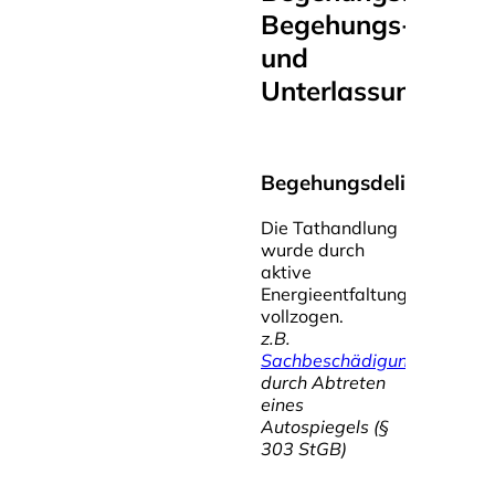
Begehungs-
und
Unterlassungsdeli
Begehungsdelikte
Die Tathandlung
wurde durch
aktive
Energieentfaltung
vollzogen.
z.B.
Sachbeschädigung
durch Abtreten
eines
Autospiegels (§
303 StGB)