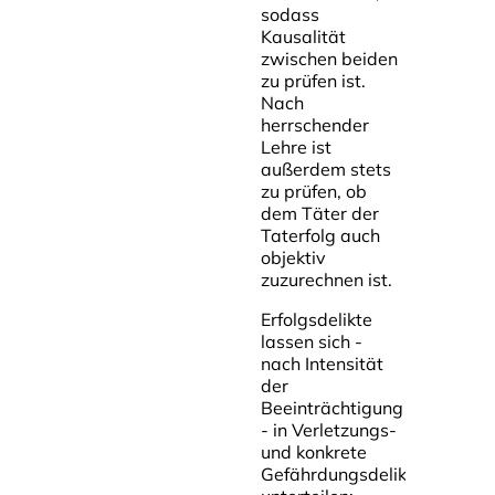
sodass
Kausalität
zwischen beiden
zu prüfen ist.
Nach
herrschender
Lehre ist
außerdem stets
zu prüfen, ob
dem Täter der
Taterfolg auch
objektiv
zuzurechnen ist.
Erfolgsdelikte
lassen sich -
nach Intensität
der
Beeinträchtigung
- in Verletzungs-
und konkrete
Gefährdungsdelikte