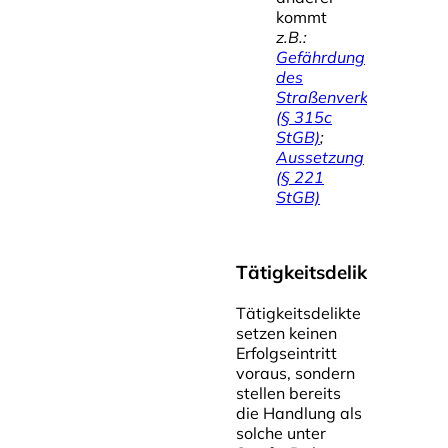
kommt
z.B.:
Gefährdung
des
Straßenverkehrs
(§ 315c
StGB)
;
Aussetzung
(§ 221
StGB)
Tätigkeitsdelikte
Tätigkeitsdelikte
setzen keinen
Erfolgseintritt
voraus, sondern
stellen bereits
die Handlung als
solche unter