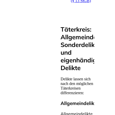
(§ 13 StGB)
Täterkreis:
Allgemeindelikte,
Sonderdelikte
und
eigenhändige
Delikte
Delikte lassen sich
nach den möglichen
Täterkreisen
differenzieren:
Allgemeindelikte
Allgemeindelikte