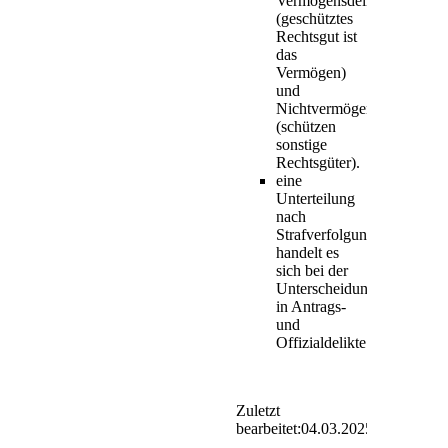
Vermögensdelikte
(geschütztes
Rechtsgut ist
das
Vermögen)
und
Nichtvermögensdelikte
(schützen
sonstige
Rechtsgüter).
eine
Unterteilung
nach
Strafverfolgungsvorausset
handelt es
sich bei der
Unterscheidung
in Antrags-
und
Offizialdelikte.
Zuletzt
bearbeitet:
04.03.2025