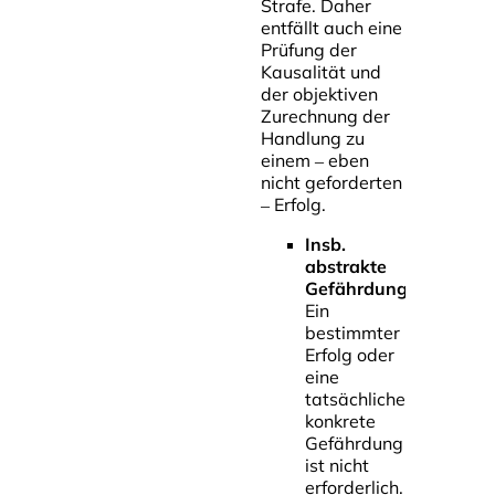
Strafe. Daher
entfällt auch eine
Prüfung der
Kausalität und
der objektiven
Zurechnung der
Handlung zu
einem – eben
nicht geforderten
– Erfolg.
Insb.
abstrakte
Gefährdungsdelikte
Ein
bestimmter
Erfolg oder
eine
tatsächliche
konkrete
Gefährdung
ist nicht
erforderlich.