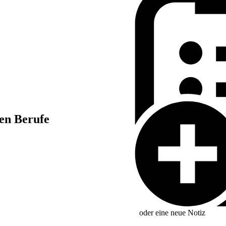
hen Berufe
oder eine neue
Notiz
nds