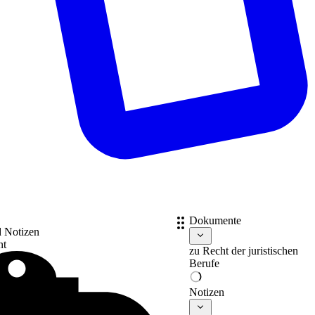
Dokumente
d Notizen
nt
zu
Recht der juristischen
Berufe
Notizen