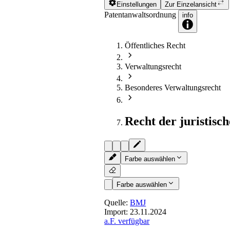
Einstellungen
Zur Einzelansicht
Patentanwaltsordnung
info
Öffentliches Recht
Verwaltungsrecht
Besonderes Verwaltungsrecht
Recht der juristisc
Farbe auswählen
Farbe auswählen
Quelle:
BMJ
Import:
23.11.2024
a.F. verfügbar
§ 68
- Abteilungen des Vorsta