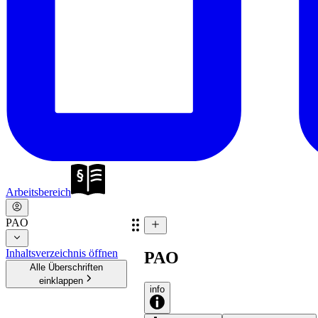
Arbeitsbereich
PAO
Inhaltsverzeichnis öffnen
PAO
Alle Überschriften
einklappen
info