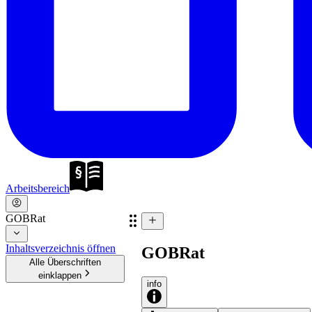
Arbeitsbereich
GOBRat
Inhaltsverzeichnis öffnen
GOBRat
Alle Überschriften
einklappen
info