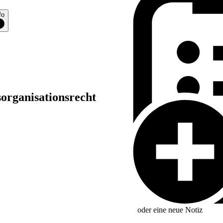
fo
sorganisationsrecht
oder eine neue
Notiz