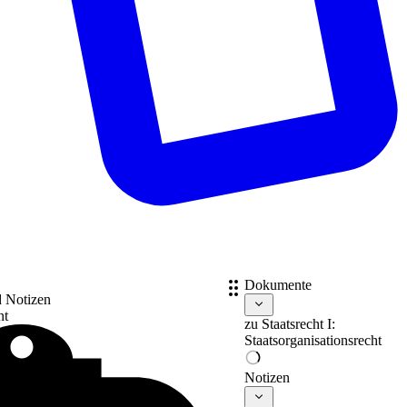
Dokumente
d Notizen
nt
zu
Staatsrecht I:
Staatsorganisationsrecht
Notizen