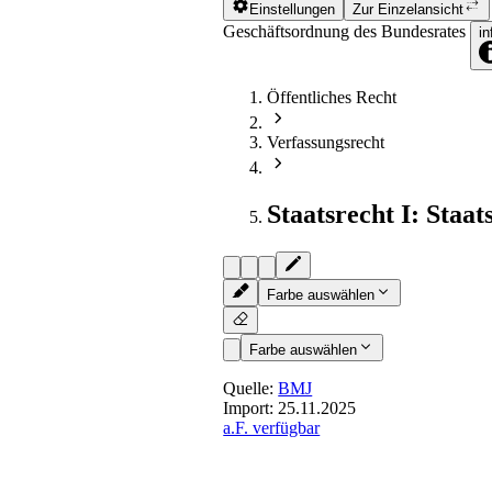
Einstellungen
Zur Einzelansicht
Geschäftsordnung des Bundesrates
in
Öffentliches Recht
Verfassungsrecht
Staatsrecht I: Staat
Farbe auswählen
Farbe auswählen
Quelle:
BMJ
Import:
25.11.2025
a.F. verfügbar
§ 34
- Sitzungsbericht