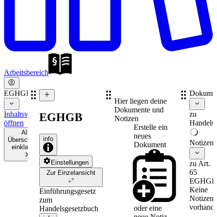
Arbeitsbereich
EGHGB
Dokume
Hier liegen deine
Dokumente und
Inhaltsverzeichnis
zu
EGHGB
Notizen
öffnen
Handelsr
Erstelle ein
Alle
neues
info
Überschriften
Notizen
Dokument
einklappen
Einstellungen
zu Art.
65
Zur Einzelansicht
EGHGB
Keine
Einführungsgesetz
Notizen
zum
vorhande
oder eine
Handelsgesetzbuch
neue
Notiz