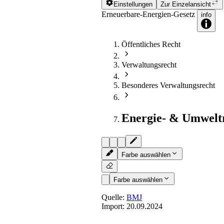
Einstellungen
Zur Einzelansicht
Erneuerbare-Energien-Gesetz
info
Öffentliches Recht
Verwaltungsrecht
Besonderes Verwaltungsrecht
Energie- & Umwelt
Farbe auswählen
Farbe auswählen
Quelle:
BMJ
Import:
20.09.2024
§ 88
- Verordnungsermächtig