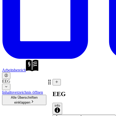
Arbeitsbereich
EEG
Inhaltsverzeichnis öffnen
EEG
Alle Überschriften
einklappen
info