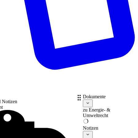
Dokumente
d Notizen
nt
zu
Energie- &
Umweltrecht
Notizen