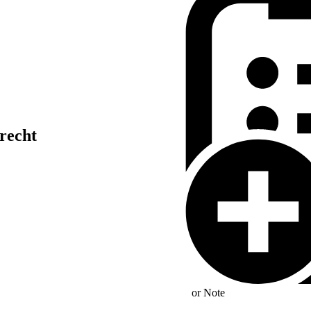
recht
 Zuständigkeit]
or
Note