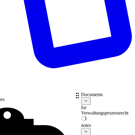
Documents
tes
for
Verwaltungsprozessrecht
notes