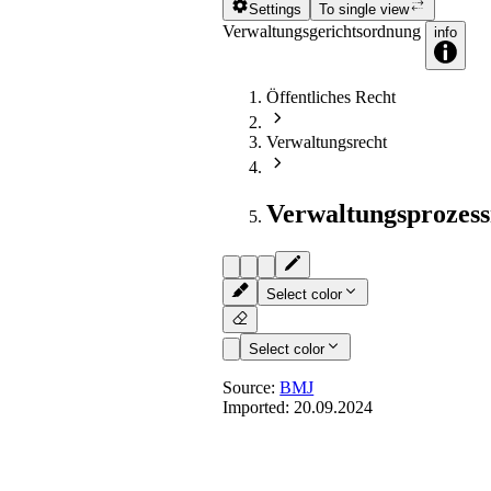
Settings
To single view
Verwaltungsgerichtsordnung
info
Öffentliches Recht
Verwaltungsrecht
Verwaltungsprozess
Select color
Select color
Source:
BMJ
Imported:
20.09.2024
§ 83
- [Sachliche und örtliche