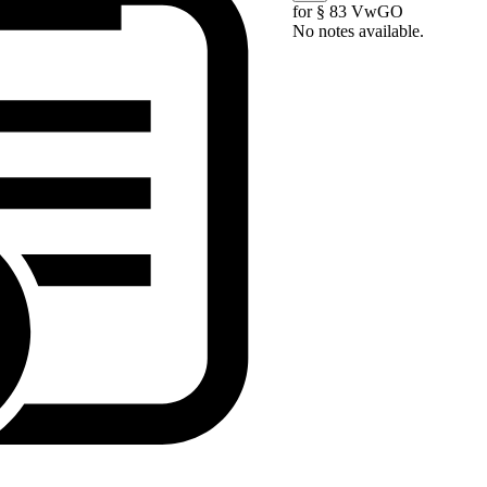
for § 83 VwGO
No notes available.