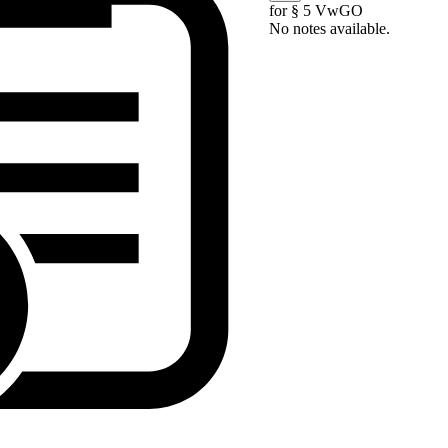
for § 5 VwGO
No notes available.