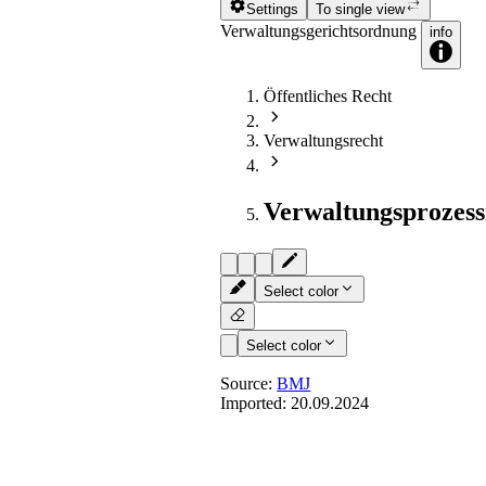
Settings
To single view
Verwaltungsgerichtsordnung
info
Öffentliches Recht
Verwaltungsrecht
Verwaltungsprozess
Select color
Select color
Source:
BMJ
Imported:
20.09.2024
§ 5
- [Besetzung und Gliederu
Verwaltungsgerichte]