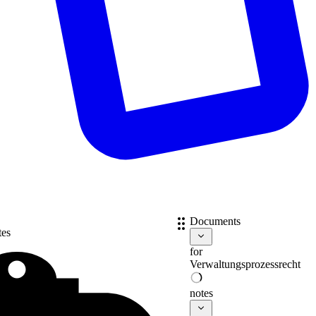
Documents
tes
for
Verwaltungsprozessrecht
notes