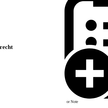
recht
en Interesses bei
Verwaltungsgericht]
or
Note