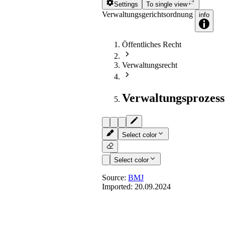
Settings
To single view
Verwaltungsgerichtsordnung
info
Öffentliches Recht
Verwaltungsrecht
Verwaltungsprozess
Select color
Select color
Source:
BMJ
Imported:
20.09.2024
§ 36
- [Vertreter des öffentlich
Oberverwaltungsgericht und 