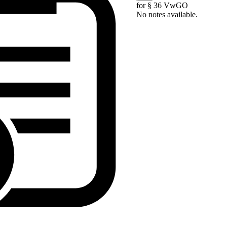
for § 36 VwGO
No notes available.