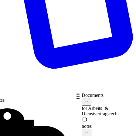
Documents
tes
for
Arbeits- &
Dienstvertragsrecht
notes