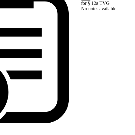
for § 12a TVG
No notes available.