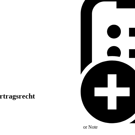
rtragsrecht
or
Note