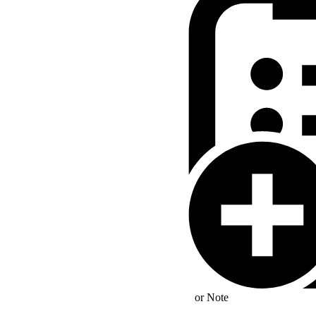
nung des Hauptverfahrens nicht
or
Note