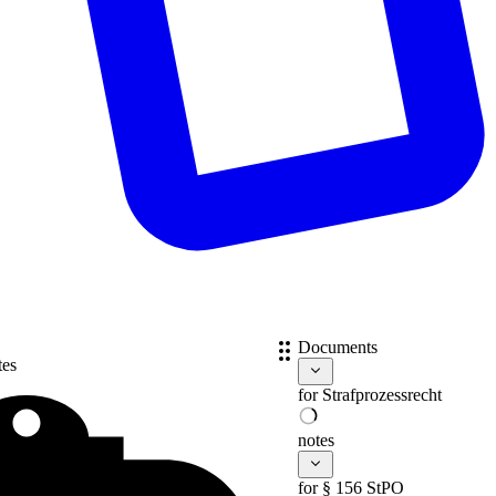
Documents
tes
for
Strafprozessrecht
notes
for § 156 StPO