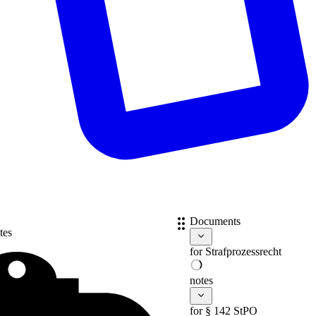
Documents
tes
for
Strafprozessrecht
notes
for § 142 StPO