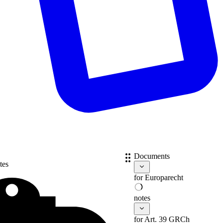
Documents
tes
for
Europarecht
notes
for Art. 39 GRCh