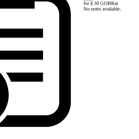
for § 30 GOBRat
No notes available.