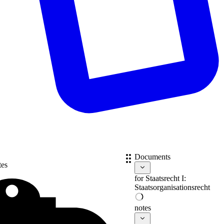
Documents
tes
for
Staatsrecht I:
Staatsorganisationsrecht
notes