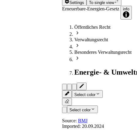
Settings
To single view
Erneuerbare-Energien-Gesetz
info
Öffentliches Recht
Verwaltungsrecht
Besonderes Verwaltungsrecht
Energie- & Umwelt
Select color
Select color
Source:
BMJ
Imported:
20.09.2024
§ 88e
- Verordnungsermächti