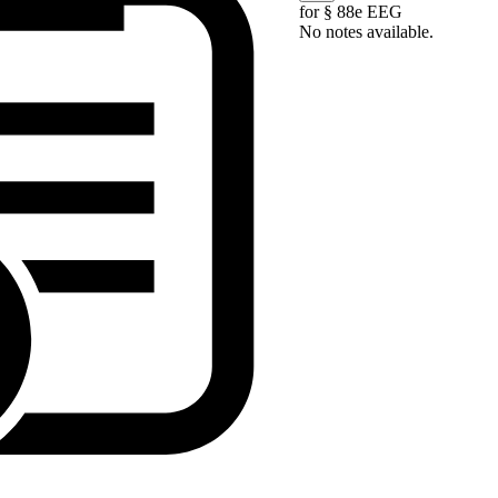
for § 88e EEG
No notes available.