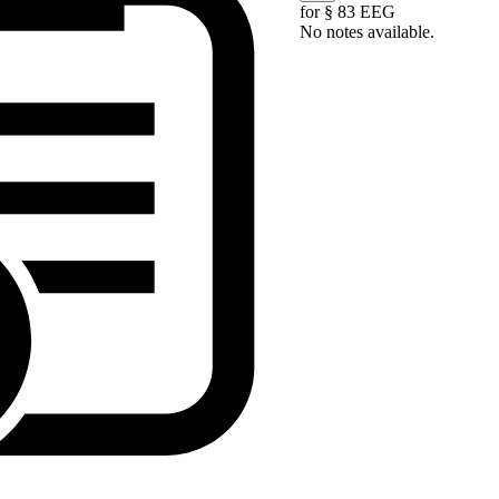
for § 83 EEG
No notes available.