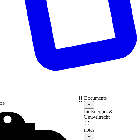
Documents
tes
for
Energie- &
Umweltrecht
notes