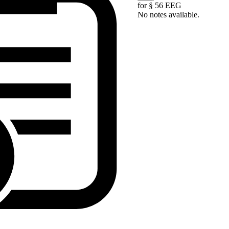
for § 56 EEG
No notes available.