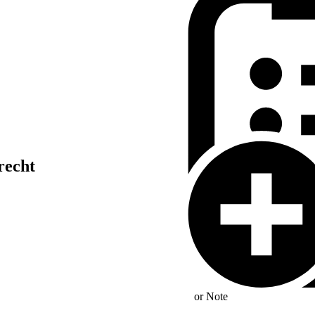
recht
or
Note
rtragungsnetzbetreiber