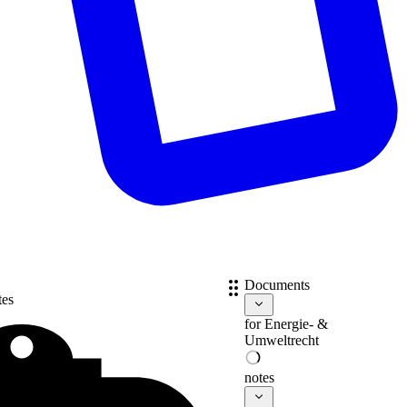
Documents
tes
for
Energie- &
Umweltrecht
notes