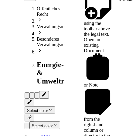
Öffentliches
Recht
using the
Verwaltungsrecht
toolbar above
the legal text.
Besonderes
Open an
Verwaltungsrecht
existing
Document
Energie-
&
Umweltrecht
or
Note
Select color
from the
right-hand
Select color
column or
directly in the