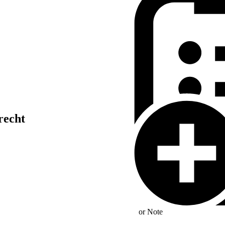
recht
or
Note
 Anlagen zur Erzeugung