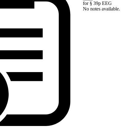
for § 39p EEG
No notes available.