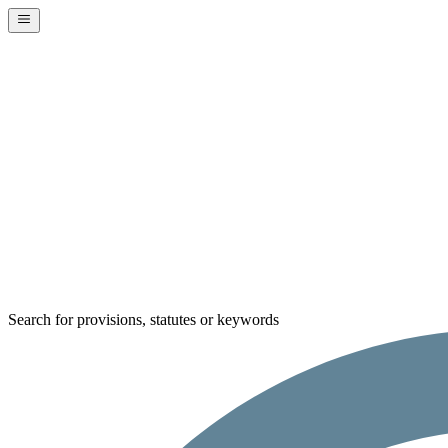
Search for provisions, statutes or keywords