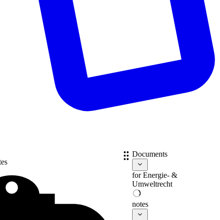
Documents
tes
for
Energie- &
Umweltrecht
notes