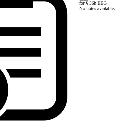
for § 36h EEG
No notes available.