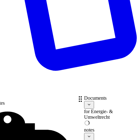
Documents
tes
for
Energie- &
Umweltrecht
notes