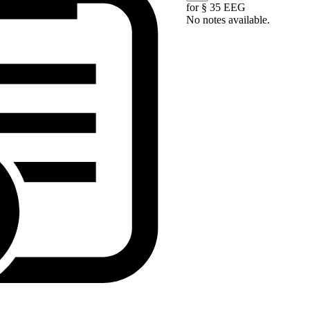
for § 35 EEG
No notes available.