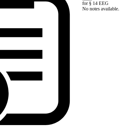
for § 14 EEG
No notes available.