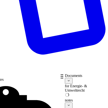
Documents
tes
for
Energie- &
Umweltrecht
notes