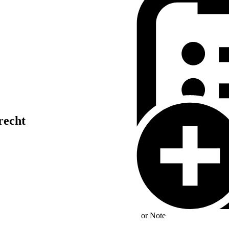
recht
or
Note