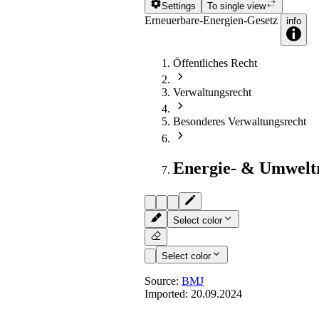
Settings
To single view
Erneuerbare-Energien-Gesetz
info
Öffentliches Recht
Verwaltungsrecht
Besonderes Verwaltungsrecht
Energie- & Umwelt
Select color
Select color
Source:
BMJ
Imported:
20.09.2024
§ 14
(weggefallen)