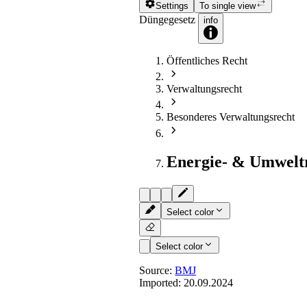
Settings
To single view
Düngegesetz
info
Öffentliches Recht
Verwaltungsrecht
Besonderes Verwaltungsrecht
Energie- & Umwelt
Select color
Select color
Source:
BMJ
Imported:
20.09.2024
§ 5
- Inverkehrbringen