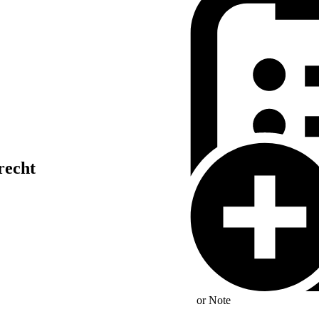
recht
or
Note