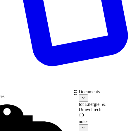
Documents
tes
for
Energie- &
Umweltrecht
notes