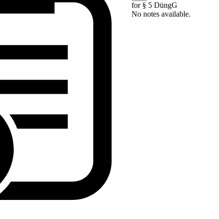
for § 5 DüngG
No notes available.