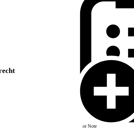
recht
or
Note
ermittlung