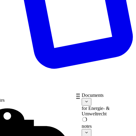
Documents
tes
for
Energie- &
Umweltrecht
notes