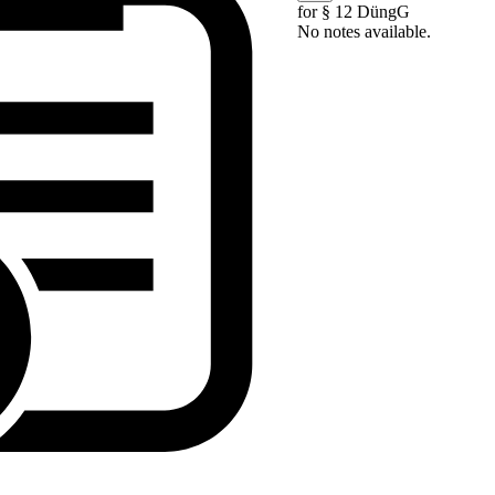
for § 12 DüngG
No notes available.