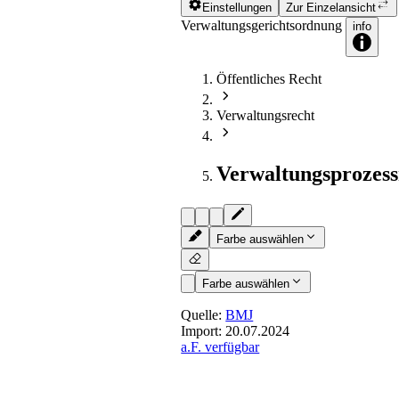
Einstellungen
Zur Einzelansicht
Verwaltungsgerichtsordnung
info
Öffentliches Recht
Verwaltungsrecht
Verwaltungsprozess
Farbe auswählen
Farbe auswählen
Quelle:
BMJ
Import:
20.07.2024
a.F. verfügbar
§ 81
- [Klageerhebung]