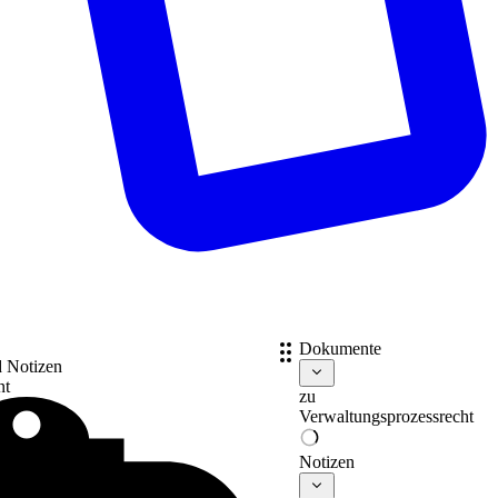
Dokumente
d Notizen
nt
zu
Verwaltungsprozessrecht
Notizen