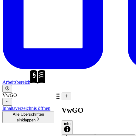
Arbeitsbereich
VwGO
Inhaltsverzeichnis öffnen
VwGO
Alle Überschriften
einklappen
info