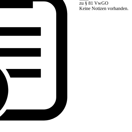
zu § 81 VwGO
Keine Notizen vorhanden.