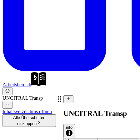
Arbeitsbereich
UNCITRAL Transp
Inhaltsverzeichnis öffnen
UNCITRAL Transp
Alle Überschriften
einklappen
info