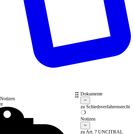
Dokumente
 Notizen
nt
zu
Schiedsverfahrensrecht
Notizen
zu Art. 7 UNCITRAL