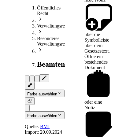
Öffentliches
Recht
Verwaltungsrecht
über die
Besonderes
Symbolleiste
Verwaltungsrecht
über dem
Gesetzestext.
Öffne ein
bestehendes
Beamtenrecht
Dokument
Farbe auswählen
oder eine
Notiz
Farbe auswählen
Quelle:
BMJ
Import:
20.09.2024