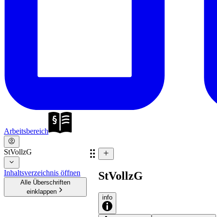
Arbeitsbereich
StVollzG
Inhaltsverzeichnis öffnen
StVollzG
Alle Überschriften
einklappen
info