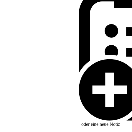
nstaltsverpflegung werden
oder eine neue
Notiz
rdnung wird besondere