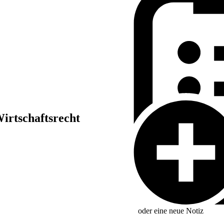
Wirtschaftsrecht
oder eine neue
Notiz
en,