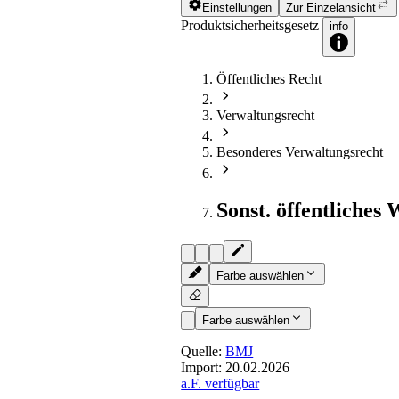
Einstellungen
Zur Einzelansicht
Produktsicherheitsgesetz
info
Öffentliches Recht
Verwaltungsrecht
Besonderes Verwaltungsrecht
Sonst. öffentliches 
Farbe auswählen
Farbe auswählen
Quelle:
BMJ
Import:
20.02.2026
a.F. verfügbar
§ 6
- Sprache der Information