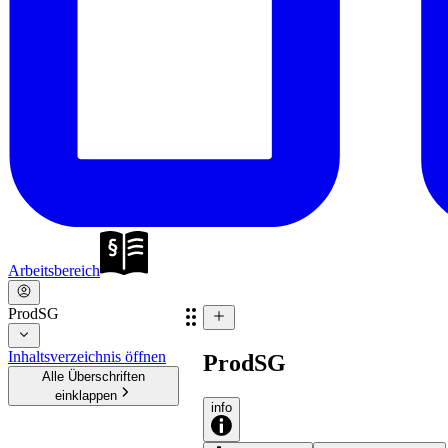
Arbeitsbereich
ProdSG
Inhaltsverzeichnis öffnen
ProdSG
Alle Überschriften
einklappen
info