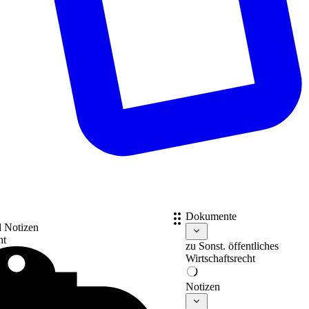
Dokumente
d Notizen
nt
zu
Sonst. öffentliches
Wirtschaftsrecht
Notizen