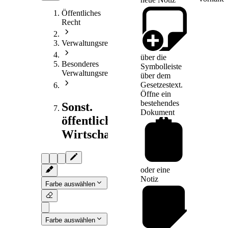
Öffentliches
Recht
Verwaltungsrecht
über die
Besonderes
Symbolleiste
Verwaltungsrecht
über dem
Gesetzestext.
Öffne ein
bestehendes
Sonst.
Dokument
öffentliches
Wirtschaftsrecht
oder eine
Notiz
Farbe auswählen
Farbe auswählen